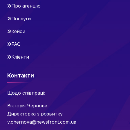
Про агенцію
Послуги
Кейси
FAQ
Клієнти
Контакти
Щодо співпраці:
Вікторія Чернова
Директорка з розвитку
v.chernova@newsfront.com.ua