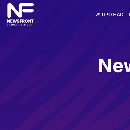
ПРО НАС
New