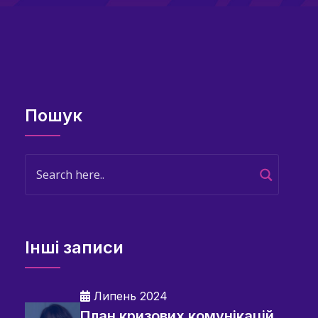
Пошук
Інші записи
Липень 2024
План кризових комунікацій,