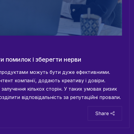
и помилок і зберегти нерви
 продуктами можуть бути дуже ефективними.
нтент компанії, додають креативу і довіри.
залучення кількох сторін. У таких умовах ризик
зділити відповідальність за репутаційні провали.
Share