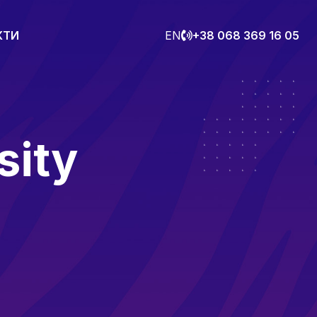
КТИ
EN
+38 068 369 16 05
sity