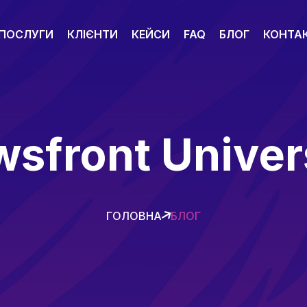
ПОСЛУГИ
КЛІЄНТИ
КЕЙСИ
FAQ
БЛОГ
КОНТА
sfront Univer
ГОЛОВНА
БЛОГ