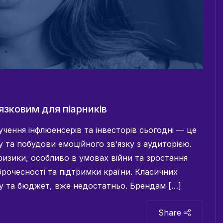
’язковим для піарників
чення інфлюенсерів та інвесторів сьогодні — це
 та побудови емоційного зв’язку з аудиторією.
ризики, особливо в умовах війни та зростання
брочесності та підтримки країни. Класичних
ту та бюджет, вже недостатньо. Брендам […]
Share